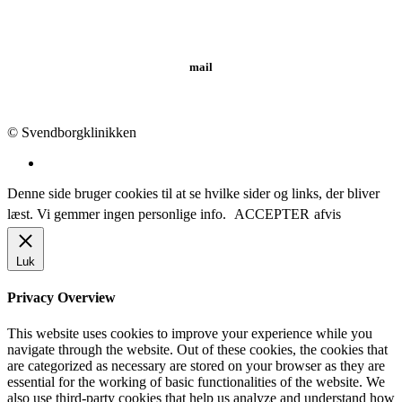
Tlf.: 62 20 19 19
mail
info@svendborgklinikken.dk
© Svendborgklinikken
Denne side bruger cookies til at se hvilke sider og links, der bliver
læst. Vi gemmer ingen personlige info.
ACCEPTER
afvis
Luk
Privacy Overview
This website uses cookies to improve your experience while you
navigate through the website. Out of these cookies, the cookies that
are categorized as necessary are stored on your browser as they are
essential for the working of basic functionalities of the website. We
also use third-party cookies that help us analyze and understand how