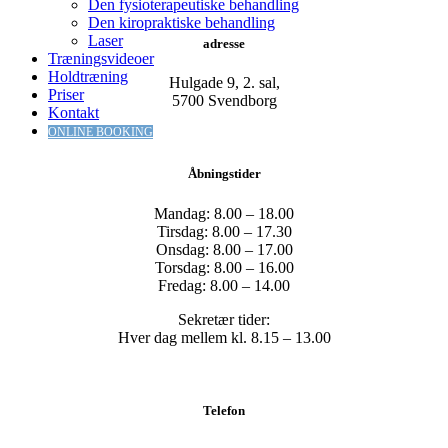
Den fysioterapeutiske behandling
Den kiropraktiske behandling
Laser
adresse
Træningsvideoer
Holdtræning
Hulgade 9, 2. sal,
Priser
​5700 Svendborg
Kontakt
ONLINE BOOKING
Åbningstider
Mandag: 8.00 – 18.00
Tirsdag: 8.00 – 17.30
Onsdag: 8.00 – 17.00
Torsdag: 8.00 – 16.00
Fredag: 8.00 – 14.00
Sekretær tider:
Hver dag mellem kl. 8.15 – 13.00
Telefon