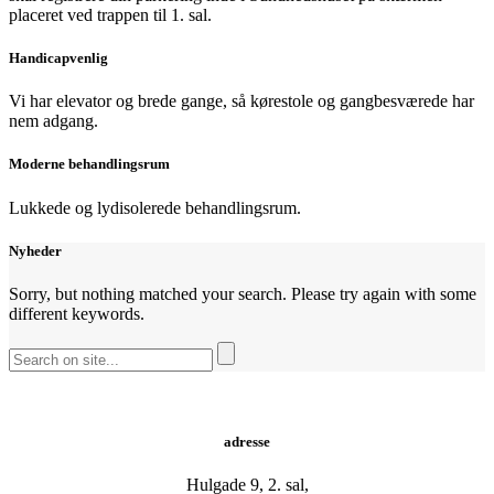
placeret ved trappen til 1. sal.
Handicapvenlig
Vi har elevator og brede gange, så kørestole og gangbesværede har
nem adgang.
Moderne behandlingsrum
Lukkede og lydisolerede behandlingsrum.
Nyheder
Sorry, but nothing matched your search. Please try again with some
different keywords.
adresse
Hulgade 9, 2. sal,