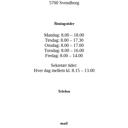
​5700 Svendborg
Åbningstider
Mandag: 8.00 – 18.00
Tirsdag: 8.00 – 17.30
Onsdag: 8.00 – 17.00
Torsdag: 8.00 – 16.00
Fredag: 8.00 – 14.00
Sekretær tider:
Hver dag mellem kl. 8.15 – 13.00
Telefon
Tlf.: 62 20 19 19
mail