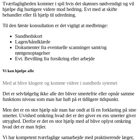
Tværfagligheden kommer i spil hvis det skønnes nødvendigt og vil
hjælpe dig hurtigere videre mod bedring. Evt med at skifte
behandler eller få hjælp til udredning.
Til den første konsultation er det vigtigt at medbringe:
Sundhedskort
Lagen/håndklæde
Dokumenter fra eventuelle scanninger samt/og
røntgenoptagelser
Evt. Bevilling fra forsikring eller arbejde
Vi kan hjælpe alle
Med at blive klogere og komme videre i sundheds sytemet
Det er selvfølgelig ikke alle der bliver smertefrie eller opnår samme
funktions niveau som man har haft på et tidligere tidspunkt.
Men det er en stor hjælp når man har ondt at få en forklaring på sine
smerter. Uvished omkring hvad det er der giver en ens smerter giver
utryghed. Derfor er det en stor hjælp med af blive oplyst omkring
hvad det er man fejler.
Vi har kompetent tværfaglige samarbejde med praktiserende læger,