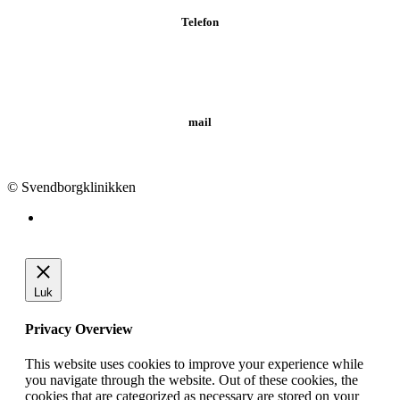
Telefon
Tlf.: 62 20 19 19
mail
info@svendborgklinikken.dk
© Svendborgklinikken
Luk
Privacy Overview
This website uses cookies to improve your experience while
you navigate through the website. Out of these cookies, the
cookies that are categorized as necessary are stored on your