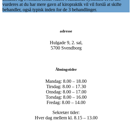
vurderes at du har mere gavn af kiropraktik vil vil forslå at skifte
behandler, også typisk inden for de 3 behandlinger.
adresse
Hulgade 9, 2. sal,
​5700 Svendborg
Åbningstider
Mandag: 8.00 – 18.00
Tirsdag: 8.00 – 17.30
Onsdag: 8.00 – 17.00
Torsdag: 8.00 – 16.00
Fredag: 8.00 – 14.00
Sekretær tider:
Hver dag mellem kl. 8.15 – 13.00