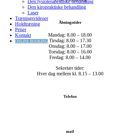
Den fysioterapeutiske behandling
Den kiropraktiske behandling
Laser
Træningsvideoer
Åbningstider
Holdtræning
Priser
Mandag: 8.00 – 18.00
Kontakt
Tirsdag: 8.00 – 17.30
ONLINE BOOKING
Onsdag: 8.00 – 17.00
Torsdag: 8.00 – 16.00
Fredag: 8.00 – 14.00
Sekretær tider:
Hver dag mellem kl. 8.15 – 13.00
Telefon
Tlf.: 62 20 19 19
mail