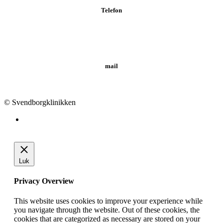
Telefon
Tlf.: 62 20 19 19
mail
info@svendborgklinikken.dk
© Svendborgklinikken
Luk
Privacy Overview
This website uses cookies to improve your experience while
you navigate through the website. Out of these cookies, the
cookies that are categorized as necessary are stored on your