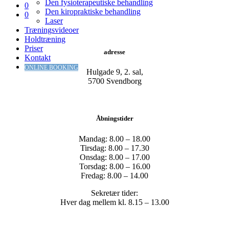
Den fysioterapeutiske behandling
0
Den kiropraktiske behandling
0
Laser
Træningsvideoer
Holdtræning
Priser
adresse
Kontakt
ONLINE BOOKING
Hulgade 9, 2. sal,
​5700 Svendborg
Åbningstider
Mandag: 8.00 – 18.00
Tirsdag: 8.00 – 17.30
Onsdag: 8.00 – 17.00
Torsdag: 8.00 – 16.00
Fredag: 8.00 – 14.00
Sekretær tider:
Hver dag mellem kl. 8.15 – 13.00