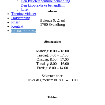
Den fysioterapeutiske behandling
Den kiropraktiske behandling
Laser
adresse
Træningsvideoer
Holdtræning
Hulgade 9, 2. sal,
Priser
​5700 Svendborg
Kontakt
ONLINE BOOKING
Åbningstider
Mandag: 8.00 – 18.00
Tirsdag: 8.00 – 17.30
Onsdag: 8.00 – 17.00
Torsdag: 8.00 – 16.00
Fredag: 8.00 – 14.00
Sekretær tider:
Hver dag mellem kl. 8.15 – 13.00
Telefon