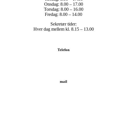
Onsdag: 8.00 – 17.00
Torsdag: 8.00 – 16.00
Fredag: 8.00 – 14.00
Sekretær tider:
Hver dag mellem kl. 8.15 – 13.00
Telefon
Tlf.: 62 20 19 19
mail
info@svendborgklinikken.dk