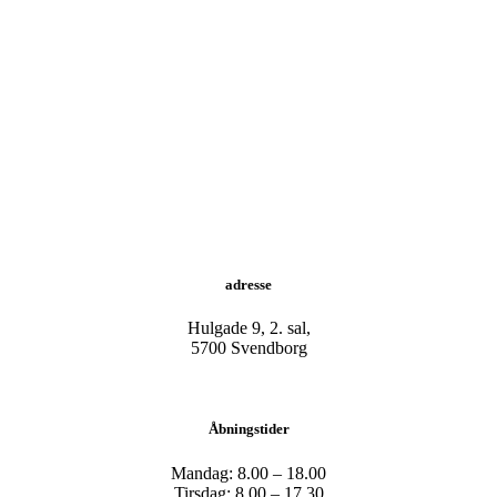
adresse
Hulgade 9, 2. sal,
​5700 Svendborg
Åbningstider
Mandag: 8.00 – 18.00
Tirsdag: 8.00 – 17.30