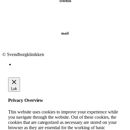
Telefon
Tlf.: 62 20 19 19
mail
info@svendborgklinikken.dk
© Svendborgklinikken
Luk
Privacy Overview
This website uses cookies to improve your experience while
you navigate through the website. Out of these cookies, the
cookies that are categorized as necessary are stored on your
browser as they are essential for the working of basic