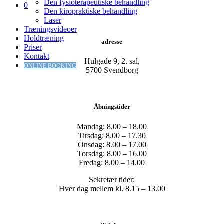
Den fysioterapeutiske behandling
0
Den kiropraktiske behandling
Laser
Træningsvideoer
Holdtræning
adresse
Priser
Kontakt
Hulgade 9, 2. sal,
ONLINE BOOKING
​5700 Svendborg
Åbningstider
Mandag: 8.00 – 18.00
Tirsdag: 8.00 – 17.30
Onsdag: 8.00 – 17.00
Torsdag: 8.00 – 16.00
Fredag: 8.00 – 14.00
Sekretær tider:
Hver dag mellem kl. 8.15 – 13.00