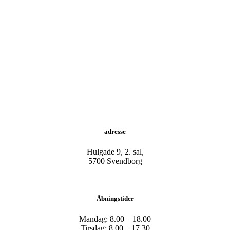
adresse
Hulgade 9, 2. sal,
​5700 Svendborg
Åbningstider
Mandag: 8.00 – 18.00
Tirsdag: 8.00 – 17.30