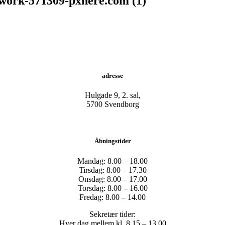
work-571309-pxhere.com (1)
adresse
Hulgade 9, 2. sal,
​5700 Svendborg
Åbningstider
Mandag: 8.00 – 18.00
Tirsdag: 8.00 – 17.30
Onsdag: 8.00 – 17.00
Torsdag: 8.00 – 16.00
Fredag: 8.00 – 14.00
Sekretær tider:
Hver dag mellem kl. 8.15 – 13.00