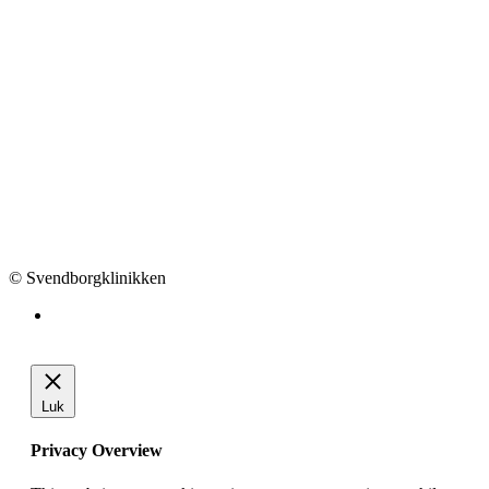
© Svendborgklinikken
Luk
Privacy Overview