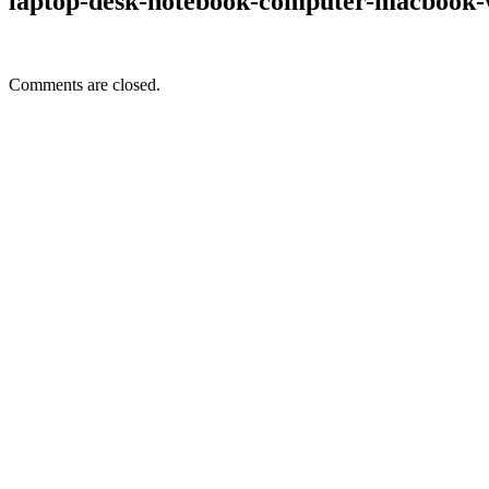
laptop-desk-notebook-computer-macbook-
Comments are closed.