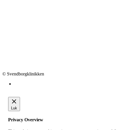
© Svendborgklinikken
Luk
Privacy Overview