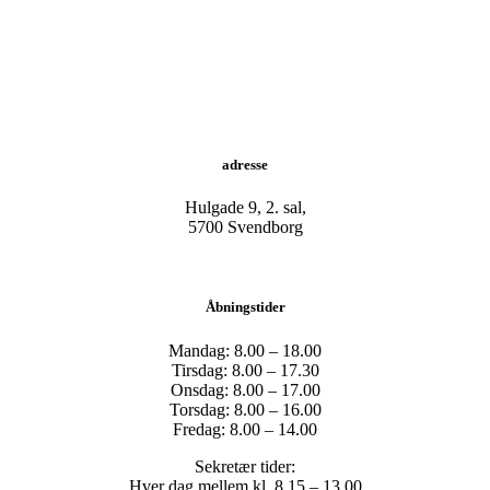
adresse
Hulgade 9, 2. sal,
​5700 Svendborg
Åbningstider
Mandag: 8.00 – 18.00
Tirsdag: 8.00 – 17.30
Onsdag: 8.00 – 17.00
Torsdag: 8.00 – 16.00
Fredag: 8.00 – 14.00
Sekretær tider:
Hver dag mellem kl. 8.15 – 13.00