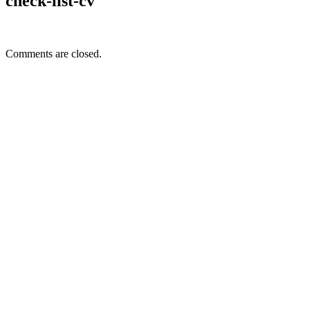
check-list-cv
Comments are closed.